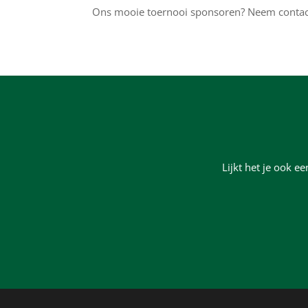
Ons mooie toernooi sponsoren? Neem contac
Lijkt het je ook 