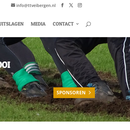
info@ttveibergen.nl
UITSLAGEN
MEDIA
CONTACT
OOI
SPONSOREN