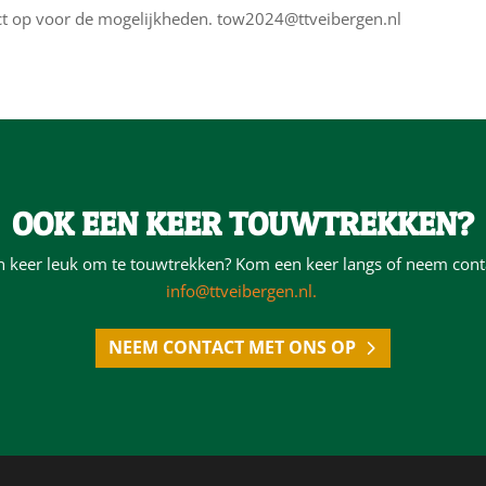
t op voor de mogelijkheden. tow2024@ttveibergen.nl
OOK EEN KEER TOUWTREKKEN?
een keer leuk om te touwtrekken? Kom een keer langs of neem cont
info@ttveibergen.nl.
NEEM CONTACT MET ONS OP