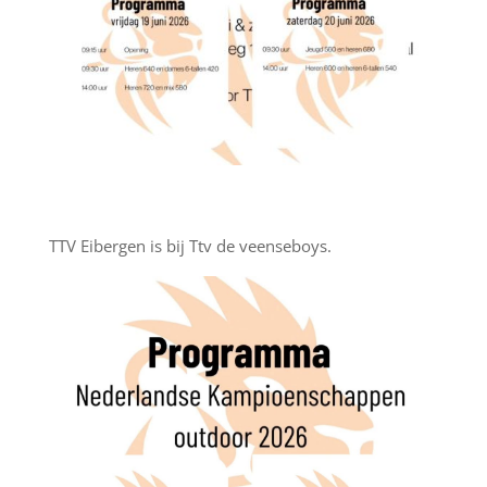
TTV Eibergen is bij Ttv de veenseboys.