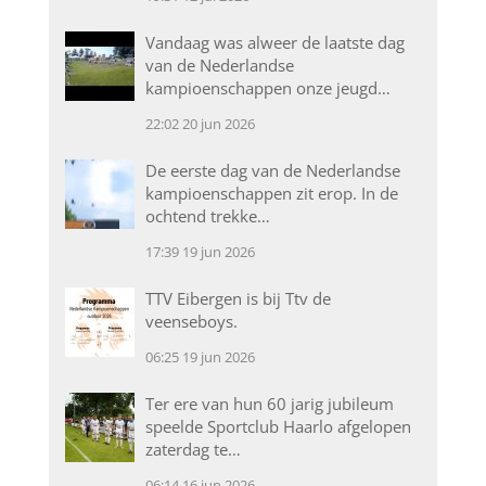
Vandaag was alweer de laatste dag
van de Nederlandse
kampioenschappen onze jeugd…
22:02
20 jun 2026
De eerste dag van de Nederlandse
kampioenschappen zit erop. In de
ochtend trekke…
17:39
19 jun 2026
TTV Eibergen is bij Ttv de
veenseboys.
06:25
19 jun 2026
Ter ere van hun 60 jarig jubileum
speelde Sportclub Haarlo afgelopen
zaterdag te…
06:14
16 jun 2026