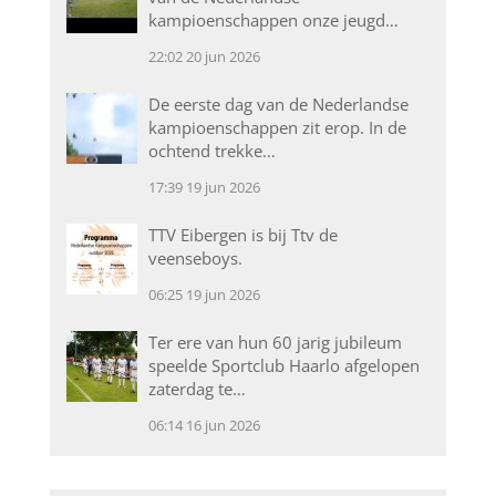
kampioenschappen onze jeugd…
22:02
20 jun 2026
De eerste dag van de Nederlandse
kampioenschappen zit erop. In de
ochtend trekke…
17:39
19 jun 2026
TTV Eibergen is bij Ttv de
veenseboys.
06:25
19 jun 2026
Ter ere van hun 60 jarig jubileum
speelde Sportclub Haarlo afgelopen
zaterdag te…
06:14
16 jun 2026