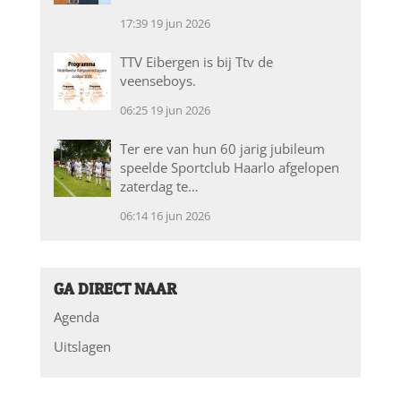
17:39
19 jun 2026
TTV Eibergen is bij Ttv de
veenseboys.
06:25
19 jun 2026
Ter ere van hun 60 jarig jubileum
speelde Sportclub Haarlo afgelopen
zaterdag te…
06:14
16 jun 2026
GA DIRECT NAAR
Agenda
Uitslagen