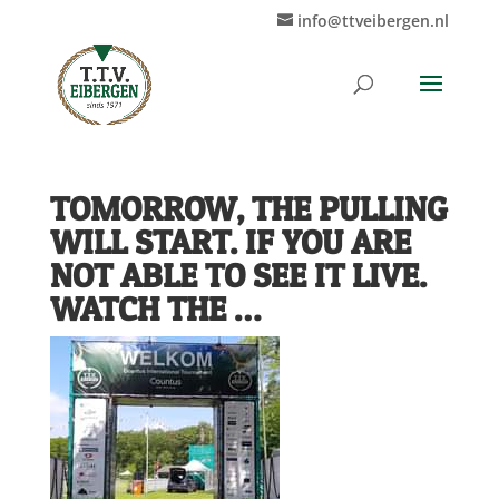
info@ttveibergen.nl
TOMORROW, THE PULLING
WILL START. IF YOU ARE
NOT ABLE TO SEE IT LIVE.
WATCH THE …