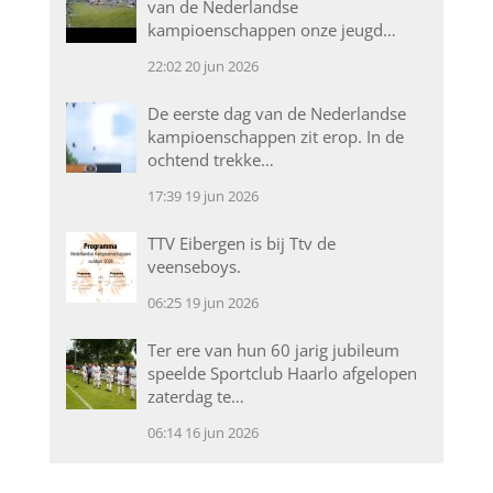
van de Nederlandse
kampioenschappen onze jeugd…
22:02
20 jun 2026
De eerste dag van de Nederlandse
kampioenschappen zit erop. In de
ochtend trekke…
17:39
19 jun 2026
TTV Eibergen is bij Ttv de
veenseboys.
06:25
19 jun 2026
Ter ere van hun 60 jarig jubileum
speelde Sportclub Haarlo afgelopen
zaterdag te…
06:14
16 jun 2026