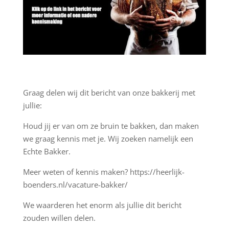
Graag delen wij dit bericht van onze bakkerij met
jullie:
Houd jij er van om ze bruin te bakken, dan maken
we graag kennis met je. Wij zoeken namelijk een
Echte Bakker.
Meer weten of kennis maken? https://heerlijk-
boenders.nl/vacature-bakker/
We waarderen het enorm als jullie dit bericht
zouden willen delen.