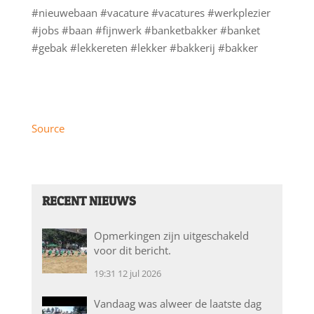
#nieuwebaan #vacature #vacatures #werkplezier
#jobs #baan #fijnwerk #banketbakker #banket
#gebak #lekkereten #lekker #bakkerij #bakker
Source
RECENT NIEUWS
Opmerkingen zijn uitgeschakeld
voor dit bericht.
19:31
12 jul 2026
Vandaag was alweer de laatste dag