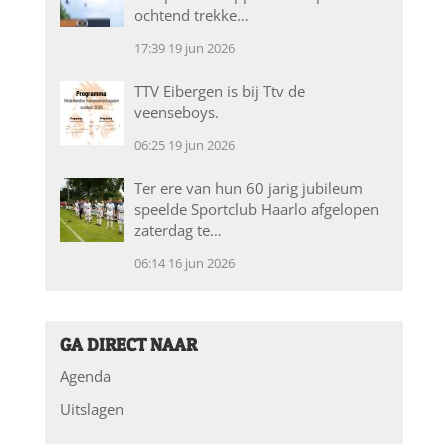
ochtend trekke…
17:39
19 jun 2026
TTV Eibergen is bij Ttv de
veenseboys.
06:25
19 jun 2026
Ter ere van hun 60 jarig jubileum
speelde Sportclub Haarlo afgelopen
zaterdag te…
06:14
16 jun 2026
GA DIRECT NAAR
Agenda
Uitslagen