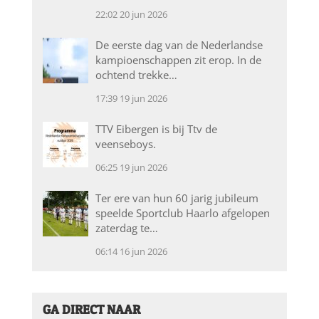
22:02
20 jun 2026
De eerste dag van de Nederlandse
kampioenschappen zit erop. In de
ochtend trekke…
17:39
19 jun 2026
TTV Eibergen is bij Ttv de
veenseboys.
06:25
19 jun 2026
Ter ere van hun 60 jarig jubileum
speelde Sportclub Haarlo afgelopen
zaterdag te…
06:14
16 jun 2026
GA DIRECT NAAR