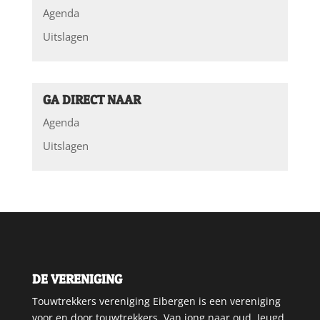
Agenda
Uitslagen
GA DIRECT NAAR
Agenda
Uitslagen
DE VERENIGING
Touwtrekkers vereniging Eibergen is een vereniging
voor en door touwtrekkers. Van jong naar oud. Jeugd,