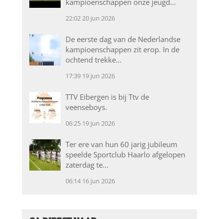
kampioenschappen onze jeugd…
22:02
20 jun 2026
De eerste dag van de Nederlandse
kampioenschappen zit erop. In de
ochtend trekke…
17:39
19 jun 2026
TTV Eibergen is bij Ttv de
veenseboys.
06:25
19 jun 2026
Ter ere van hun 60 jarig jubileum
speelde Sportclub Haarlo afgelopen
zaterdag te…
06:14
16 jun 2026