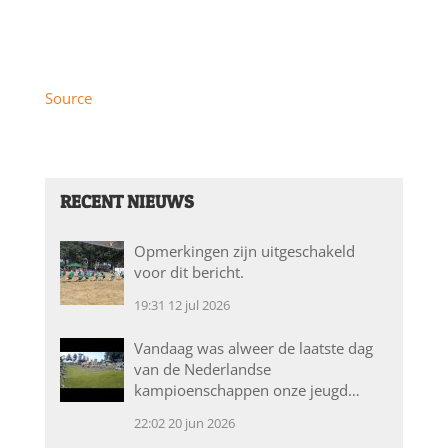
Source
RECENT NIEUWS
Opmerkingen zijn uitgeschakeld
voor dit bericht.
19:31
12 jul 2026
Vandaag was alweer de laatste dag
van de Nederlandse
kampioenschappen onze jeugd…
22:02
20 jun 2026