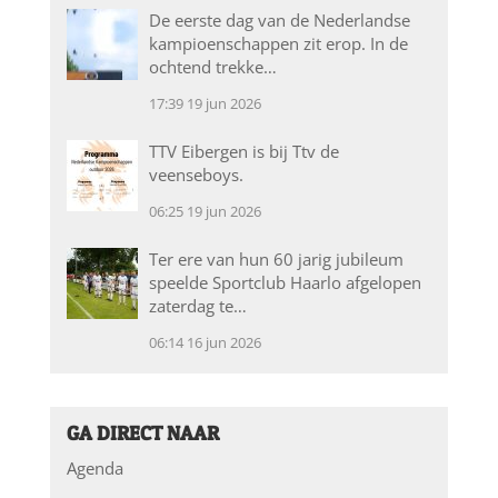
De eerste dag van de Nederlandse
kampioenschappen zit erop. In de
ochtend trekke…
17:39
19 jun 2026
TTV Eibergen is bij Ttv de
veenseboys.
06:25
19 jun 2026
Ter ere van hun 60 jarig jubileum
speelde Sportclub Haarlo afgelopen
zaterdag te…
06:14
16 jun 2026
GA DIRECT NAAR
Agenda