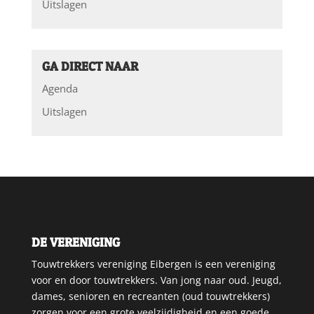
Uitslagen
GA DIRECT NAAR
Agenda
Uitslagen
DE VERENIGING
Touwtrekkers vereniging Eibergen is een vereniging
voor en door touwtrekkers. Van jong naar oud. Jeugd,
dames, senioren en recreanten (oud touwtrekkers)
zorgen voor een grote veelzijdigheid en een goede