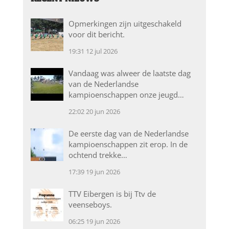
Opmerkingen zijn uitgeschakeld
voor dit bericht.
19:31
12 jul 2026
Vandaag was alweer de laatste dag
van de Nederlandse
kampioenschappen onze jeugd…
22:02
20 jun 2026
De eerste dag van de Nederlandse
kampioenschappen zit erop. In de
ochtend trekke…
17:39
19 jun 2026
TTV Eibergen is bij Ttv de
veenseboys.
06:25
19 jun 2026