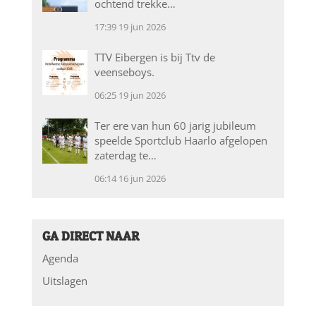
ochtend trekke…
17:39
19 jun 2026
TTV Eibergen is bij Ttv de
veenseboys.
06:25
19 jun 2026
Ter ere van hun 60 jarig jubileum
speelde Sportclub Haarlo afgelopen
zaterdag te…
06:14
16 jun 2026
GA DIRECT NAAR
Agenda
Uitslagen