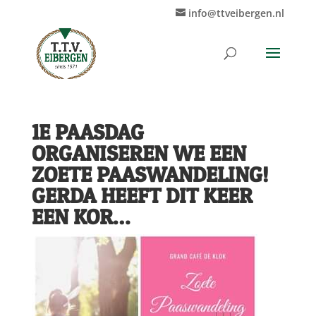
info@ttveibergen.nl
1E PAASDAG
ORGANISEREN WE EEN
ZOETE PAASWANDELING!
GERDA HEEFT DIT KEER
EEN KOR…