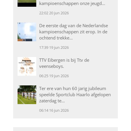
kampioenschappen onze jeugd…
22:02
20 jun 2026
De eerste dag van de Nederlandse
kampioenschappen zit erop. In de
ochtend trekke…
17:39
19 jun 2026
TTV Eibergen is bij Ttv de
veenseboys.
06:25
19 jun 2026
Ter ere van hun 60 jarig jubileum
speelde Sportclub Haarlo afgelopen
zaterdag te…
06:14
16 jun 2026