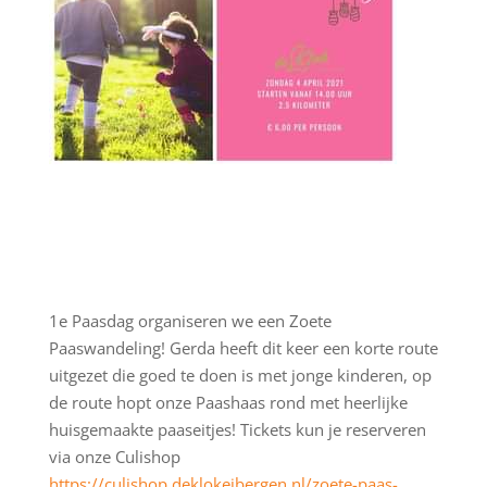
1e Paasdag organiseren we een Zoete
Paaswandeling! Gerda heeft dit keer een korte route
uitgezet die goed te doen is met jonge kinderen, op
de route hopt onze Paashaas rond met heerlijke
huisgemaakte paaseitjes! Tickets kun je reserveren
via onze Culishop
https://culishop.deklokeibergen.nl/zoete-paas-