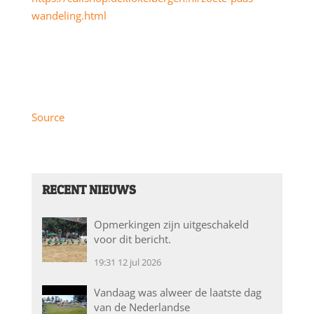
wandeling.html
Source
RECENT NIEUWS
Opmerkingen zijn uitgeschakeld
voor dit bericht.
19:31
12 jul 2026
Vandaag was alweer de laatste dag
van de Nederlandse