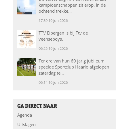
kampioenschappen zit erop. In de
ochtend trekke…
17:39
19 jun 2026
TTV Eibergen is bij Ttv de
veenseboys.
06:25
19 jun 2026
Ter ere van hun 60 jarig jubileum
speelde Sportclub Haarlo afgelopen
zaterdag te…
06:14
16 jun 2026
GA DIRECT NAAR
Agenda
Uitslagen