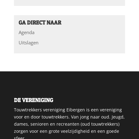
GA DIRECT NAAR
Agenda
Uitslagen
DE VERENIGING
Touwtrekkers vereniging Eibergen is een vereniging
voor en door touwtrekkers. Van jong naar oud. Jeugd,
dames, senioren en recreanten (oud touwtrekkers)
zorgen voor een grote veelzijdigheid en een goede
sfeer.