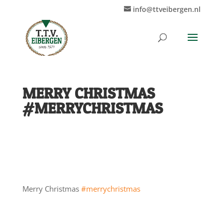
info@ttveibergen.nl
MERRY CHRISTMAS
#MERRYCHRISTMAS
Merry Christmas
#merrychristmas