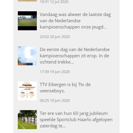
19:31
12 jul 2026
Vandaag was alweer de laatste dag
van de Nederlandse
kampioenschappen onze jeugd…
22:02
20 jun 2026
De eerste dag van de Nederlandse
kampioenschappen zit erop. In de
ochtend trekke…
17:39
19 jun 2026
TTV Eibergen is bij Ttv de
veenseboys.
06:25
19 jun 2026
Ter ere van hun 60 jarig jubileum
speelde Sportclub Haarlo afgelopen
zaterdag te…