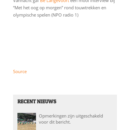
Vannacht gaf
Bé Langevoort
een mooi interview bij
“Met het oog op morgen” rond touwtrekken en
olympische spelen (NPO radio 1)
Source
RECENT NIEUWS
Opmerkingen zijn uitgeschakeld
voor dit bericht.