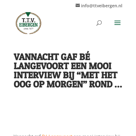
info@ttveibergen.nl
VANNACHT GAF BÉ
LANGEVOORT EEN MOOI
INTERVIEW BIJ “MET HET
OOG OP MORGEN” ROND …