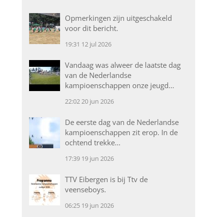
Opmerkingen zijn uitgeschakeld
voor dit bericht.
19:31
12 jul 2026
Vandaag was alweer de laatste dag
van de Nederlandse
kampioenschappen onze jeugd…
22:02
20 jun 2026
De eerste dag van de Nederlandse
kampioenschappen zit erop. In de
ochtend trekke…
17:39
19 jun 2026
TTV Eibergen is bij Ttv de
veenseboys.
06:25
19 jun 2026