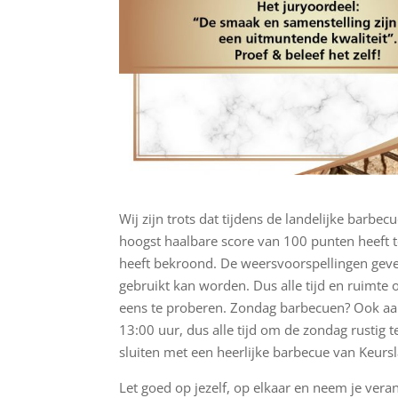
Wij zijn trots dat tijdens de landelijke barb
hoogst haalbare score van 100 punten heef
heeft bekroond. De weersvoorspellingen gev
gebruikt kan worden. Dus alle tijd en ruimt
eens te proberen. Zondag barbecuen? Ook aa
13:00 uur, dus alle tijd om de zondag rustig 
sluiten met een heerlijke barbecue van Keurs
Let goed op jezelf, op elkaar en neem je vera