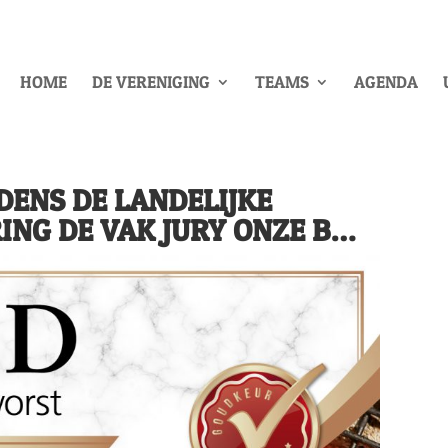
HOME
DE VERENIGING
TEAMS
AGENDA
JDENS DE LANDELIJKE
NG DE VAK JURY ONZE B…