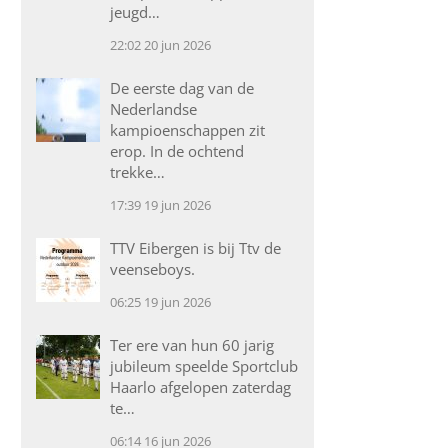
jeugd…
22:02
20 jun 2026
De eerste dag van de
Nederlandse
kampioenschappen zit
erop. In de ochtend
trekke…
17:39
19 jun 2026
TTV Eibergen is bij Ttv de
veenseboys.
06:25
19 jun 2026
Ter ere van hun 60 jarig
jubileum speelde Sportclub
Haarlo afgelopen zaterdag
te…
06:14
16 jun 2026