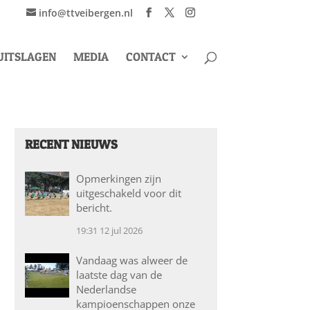
info@ttveibergen.nl
UITSLAGEN
MEDIA
CONTACT
RECENT NIEUWS
Opmerkingen zijn
uitgeschakeld voor dit
bericht.
19:31
12 jul 2026
Vandaag was alweer de
laatste dag van de
Nederlandse
kampioenschappen onze