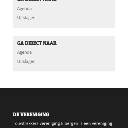
Agenda
Uitslagen
GA DIRECT NAAR
Agenda
Uitslagen
DE VERENIGING
Touwtrekkers vereniging Eibergen is een vereniging