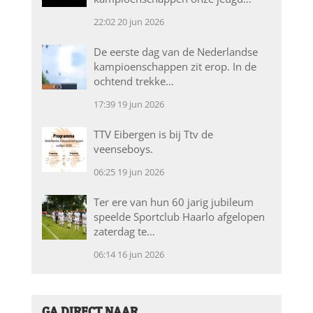
22:02
20 jun 2026
De eerste dag van de Nederlandse
kampioenschappen zit erop. In de
ochtend trekke…
17:39
19 jun 2026
TTV Eibergen is bij Ttv de
veenseboys.
06:25
19 jun 2026
Ter ere van hun 60 jarig jubileum
speelde Sportclub Haarlo afgelopen
zaterdag te…
06:14
16 jun 2026
GA DIRECT NAAR