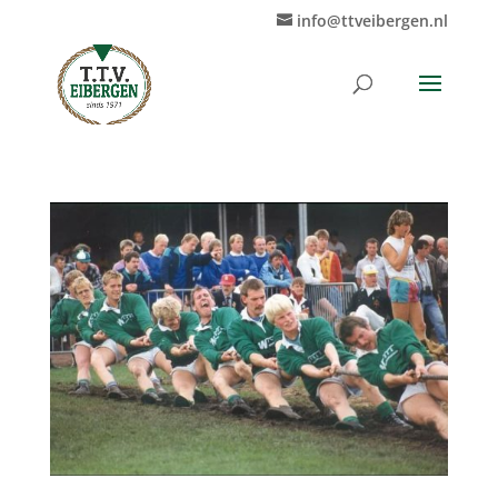
info@ttveibergen.nl