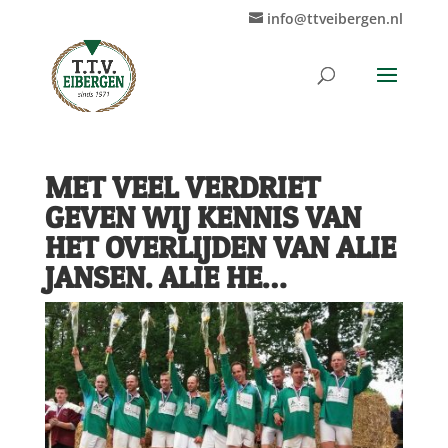
info@ttveibergen.nl
MET VEEL VERDRIET
GEVEN WIJ KENNIS VAN
HET OVERLIJDEN VAN ALIE
JANSEN. ALIE HE…