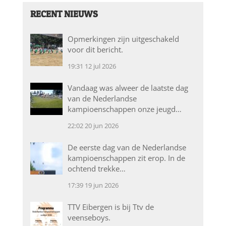
RECENT NIEUWS
Opmerkingen zijn uitgeschakeld
voor dit bericht.
19:31
12 jul 2026
Vandaag was alweer de laatste dag
van de Nederlandse
kampioenschappen onze jeugd…
22:02
20 jun 2026
De eerste dag van de Nederlandse
kampioenschappen zit erop. In de
ochtend trekke…
17:39
19 jun 2026
TTV Eibergen is bij Ttv de
veenseboys.