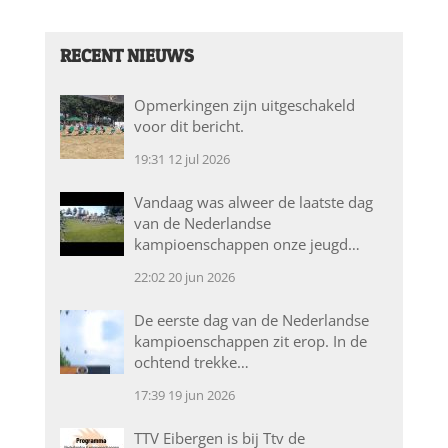
RECENT NIEUWS
Opmerkingen zijn uitgeschakeld
voor dit bericht.
19:31
12 jul 2026
Vandaag was alweer de laatste dag
van de Nederlandse
kampioenschappen onze jeugd…
22:02
20 jun 2026
De eerste dag van de Nederlandse
kampioenschappen zit erop. In de
ochtend trekke…
17:39
19 jun 2026
TTV Eibergen is bij Ttv de