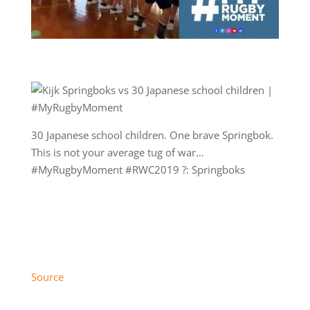
30 Japanese school children. One brave Springbok.
This is not your average tug of war…
#MyRugbyMoment #RWC2019 ?: Springboks
Source