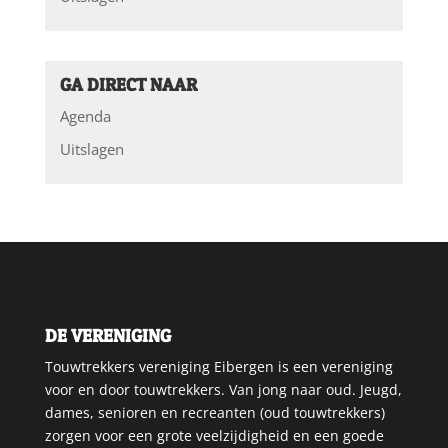
GA DIRECT NAAR
Agenda
Uitslagen
DE VERENIGING
Touwtrekkers vereniging Eibergen is een vereniging
voor en door touwtrekkers. Van jong naar oud. Jeugd,
dames, senioren en recreanten (oud touwtrekkers)
zorgen voor een grote veelzijdigheid en een goede