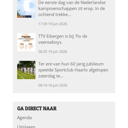
De eerste dag van de Nederlandse
kampioenschappen zit erop. In de
ochtend trekke…
17:39
19 jun 2026
TTV Eibergen is bij Ttv de
veenseboys.
06:25
19 jun 2026
Ter ere van hun 60 jarig jubileum
speelde Sportclub Haarlo afgelopen
zaterdag te…
06:14
16 jun 2026
GA DIRECT NAAR
Agenda
Uitslagen