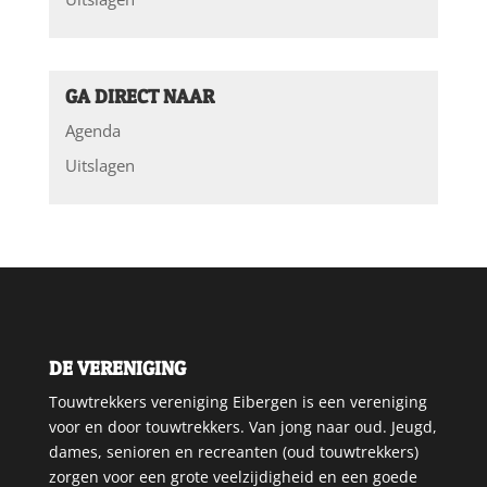
GA DIRECT NAAR
Agenda
Uitslagen
DE VERENIGING
Touwtrekkers vereniging Eibergen is een vereniging
voor en door touwtrekkers. Van jong naar oud. Jeugd,
dames, senioren en recreanten (oud touwtrekkers)
zorgen voor een grote veelzijdigheid en een goede