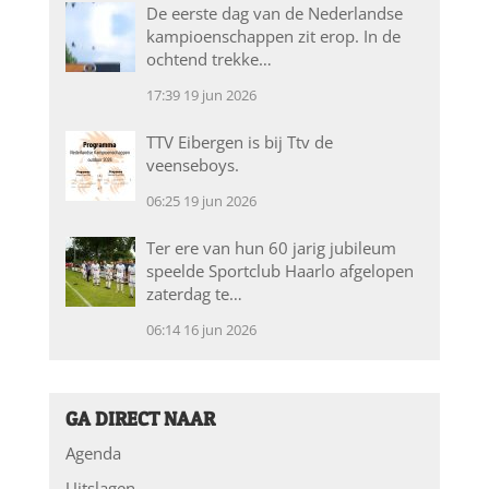
De eerste dag van de Nederlandse
kampioenschappen zit erop. In de
ochtend trekke…
17:39
19 jun 2026
TTV Eibergen is bij Ttv de
veenseboys.
06:25
19 jun 2026
Ter ere van hun 60 jarig jubileum
speelde Sportclub Haarlo afgelopen
zaterdag te…
06:14
16 jun 2026
GA DIRECT NAAR
Agenda
Uitslagen