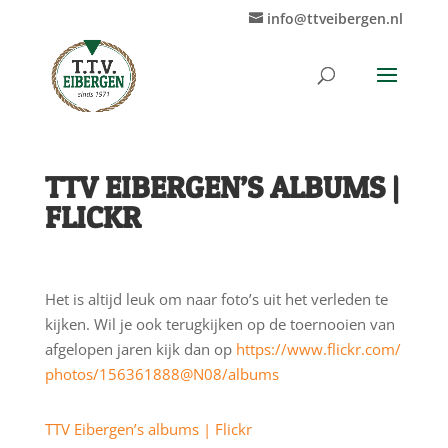
info@ttveibergen.nl
TTV EIBERGEN’S ALBUMS |
FLICKR
Het is altijd leuk om naar foto’s uit het verleden te
kijken. Wil je ook terugkijken op de toernooien van
afgelopen jaren kijk dan op
https://
www.flickr.com/
photos/
156361888@N08/
albums
TTV Eibergen’s albums | Flickr