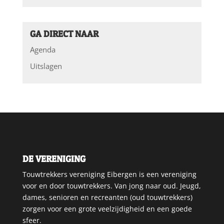
GA DIRECT NAAR
Agenda
Uitslagen
DE VERENIGING
Touwtrekkers vereniging Eibergen is een vereniging
voor en door touwtrekkers. Van jong naar oud. Jeugd,
dames, senioren en recreanten (oud touwtrekkers)
zorgen voor een grote veelzijdigheid en een goede
sfeer.