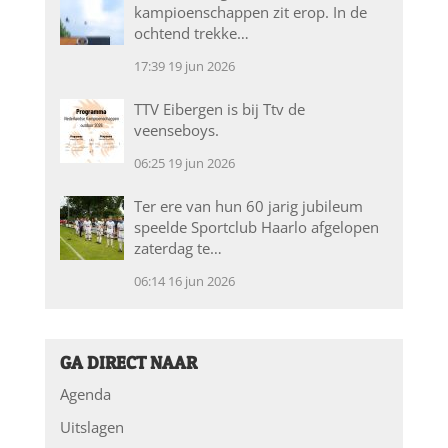
kampioenschappen zit erop. In de
ochtend trekke…
17:39
19 jun 2026
TTV Eibergen is bij Ttv de
veenseboys.
06:25
19 jun 2026
Ter ere van hun 60 jarig jubileum
speelde Sportclub Haarlo afgelopen
zaterdag te…
06:14
16 jun 2026
GA DIRECT NAAR
Agenda
Uitslagen