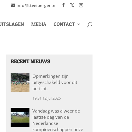
info@ttveibergen.nl
UITSLAGEN
MEDIA
CONTACT
RECENT NIEUWS
Opmerkingen zijn
uitgeschakeld voor dit
bericht.
19:31
12 jul 2026
Vandaag was alweer de
laatste dag van de
Nederlandse
kampioenschappen onze