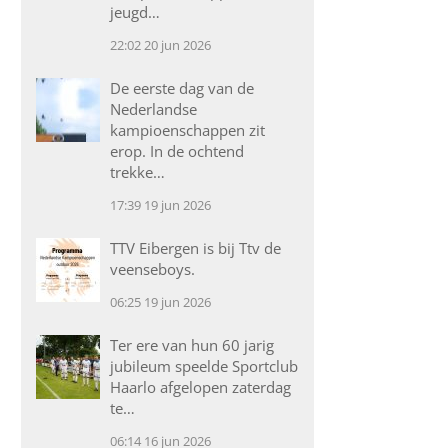
jeugd…
22:02
20 jun 2026
De eerste dag van de
Nederlandse
kampioenschappen zit
erop. In de ochtend
trekke…
17:39
19 jun 2026
TTV Eibergen is bij Ttv de
veenseboys.
06:25
19 jun 2026
Ter ere van hun 60 jarig
jubileum speelde Sportclub
Haarlo afgelopen zaterdag
te…
06:14
16 jun 2026