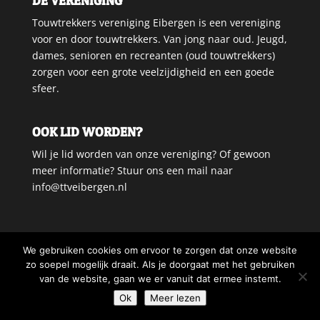
DE VERENIGING
Touwtrekkers vereniging Eibergen is een vereniging
voor en door touwtrekkers. Van jong naar oud. Jeugd,
dames, senioren en recreanten (oud touwtrekkers)
zorgen voor een grote veelzijdigheid en een goede
sfeer.
OOK LID WORDEN?
Wil je lid worden van onze vereniging? Of gewoon
meer informatie? Stuur ons een mail naar
info@ttveibergen.nl
We gebruiken cookies om ervoor te zorgen dat onze website
zo soepel mogelijk draait. Als je doorgaat met het gebruiken
van de website, gaan we er vanuit dat ermee instemt.
Ok
Meer lezen
Deze website is gerealiseerd door
Vunique Media