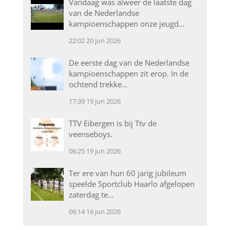
Vandaag was alweer de laatste dag
van de Nederlandse
kampioenschappen onze jeugd…
22:02
20 jun 2026
De eerste dag van de Nederlandse
kampioenschappen zit erop. In de
ochtend trekke…
17:39
19 jun 2026
TTV Eibergen is bij Ttv de
veenseboys.
06:25
19 jun 2026
Ter ere van hun 60 jarig jubileum
speelde Sportclub Haarlo afgelopen
zaterdag te…
06:14
16 jun 2026