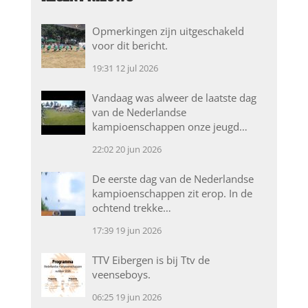
Opmerkingen zijn uitgeschakeld
voor dit bericht.
19:31
12 jul 2026
Vandaag was alweer de laatste dag
van de Nederlandse
kampioenschappen onze jeugd…
22:02
20 jun 2026
De eerste dag van de Nederlandse
kampioenschappen zit erop. In de
ochtend trekke…
17:39
19 jun 2026
TTV Eibergen is bij Ttv de
veenseboys.
06:25
19 jun 2026