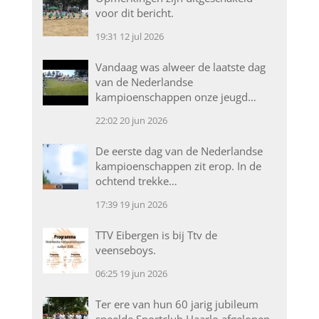
voor dit bericht.
19:31
12 jul 2026
Vandaag was alweer de laatste dag
van de Nederlandse
kampioenschappen onze jeugd…
22:02
20 jun 2026
De eerste dag van de Nederlandse
kampioenschappen zit erop. In de
ochtend trekke…
17:39
19 jun 2026
TTV Eibergen is bij Ttv de
veenseboys.
06:25
19 jun 2026
Ter ere van hun 60 jarig jubileum