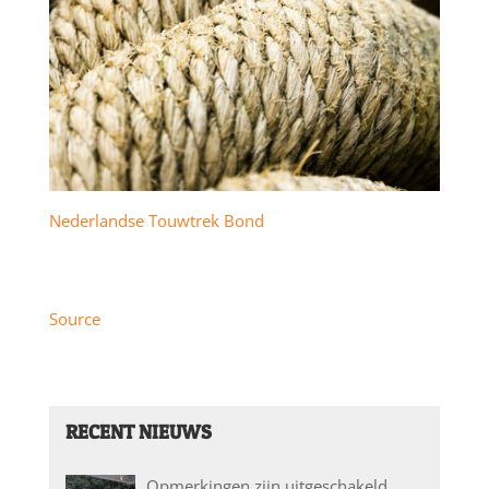
Nederlandse Touwtrek Bond
Source
RECENT NIEUWS
Opmerkingen zijn uitgeschakeld