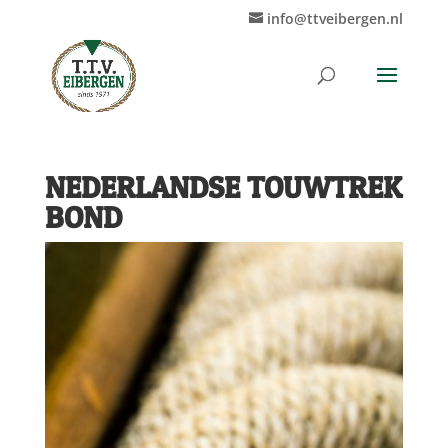
info@ttveibergen.nl
NEDERLANDSE TOUWTREK
BOND