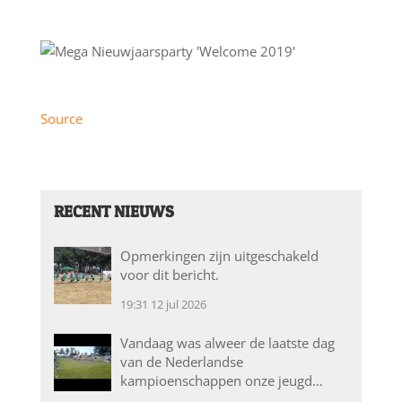
Source
RECENT NIEUWS
Opmerkingen zijn uitgeschakeld
voor dit bericht.
19:31
12 jul 2026
Vandaag was alweer de laatste dag
van de Nederlandse
kampioenschappen onze jeugd…