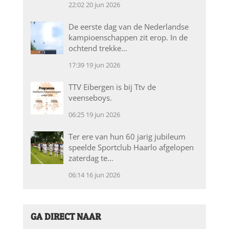
22:02
20 jun 2026
De eerste dag van de Nederlandse
kampioenschappen zit erop. In de
ochtend trekke…
17:39
19 jun 2026
TTV Eibergen is bij Ttv de
veenseboys.
06:25
19 jun 2026
Ter ere van hun 60 jarig jubileum
speelde Sportclub Haarlo afgelopen
zaterdag te…
06:14
16 jun 2026
GA DIRECT NAAR