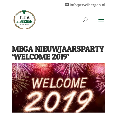
info@ttveibergen.nl
MEGA NIEUWJAARSPARTY
‘WELCOME 2019’