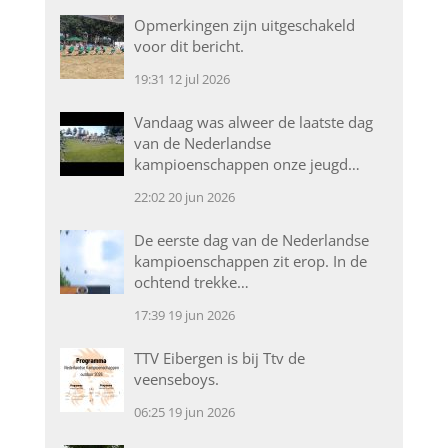
Opmerkingen zijn uitgeschakeld
voor dit bericht.
19:31
12 jul 2026
Vandaag was alweer de laatste dag
van de Nederlandse
kampioenschappen onze jeugd…
22:02
20 jun 2026
De eerste dag van de Nederlandse
kampioenschappen zit erop. In de
ochtend trekke…
17:39
19 jun 2026
TTV Eibergen is bij Ttv de
veenseboys.
06:25
19 jun 2026