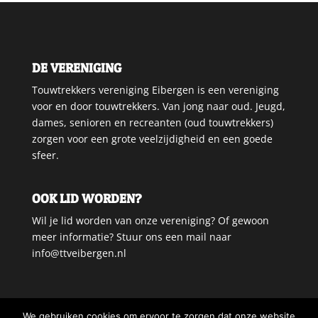
DE VERENIGING
Touwtrekkers vereniging Eibergen is een vereniging
voor en door touwtrekkers. Van jong naar oud. Jeugd,
dames, senioren en recreanten (oud touwtrekkers)
zorgen voor een grote veelzijdigheid en een goede
sfeer.
OOK LID WORDEN?
Wil je lid worden van onze vereniging? Of gewoon
meer informatie? Stuur ons een mail naar
info@ttveibergen.nl
We gebruiken cookies om ervoor te zorgen dat onze website