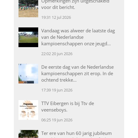
Opmerkingen zijn uitgeschakeld
voor dit bericht.
19:31
12 jul 2026
Vandaag was alweer de laatste dag
van de Nederlandse
kampioenschappen onze jeugd…
22:02
20 jun 2026
De eerste dag van de Nederlandse
kampioenschappen zit erop. In de
ochtend trekke…
17:39
19 jun 2026
TTV Eibergen is bij Ttv de
veenseboys.
06:25
19 jun 2026
Ter ere van hun 60 jarig jubileum