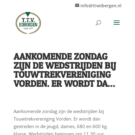
info@ttveibergen.nl
AANKOMENDE ZONDAG
ZIJN DE WEDSTRIJDEN BIJ
TOUWTREKVERENIGING
VORDEN. ER WORDT DA…
Aankomende zondag zijn de wedstrijden bij
Touwtrekvereniging Vorden. Er wordt dan
gestreden in de jeugd, dames, 680 en 600 kg.
klasse. Wedstrijden beginnen om 11.30 uur.