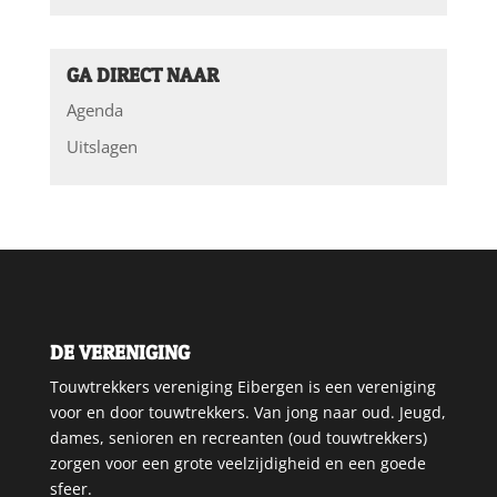
GA DIRECT NAAR
Agenda
Uitslagen
DE VERENIGING
Touwtrekkers vereniging Eibergen is een vereniging
voor en door touwtrekkers. Van jong naar oud. Jeugd,
dames, senioren en recreanten (oud touwtrekkers)
zorgen voor een grote veelzijdigheid en een goede
sfeer.