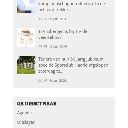
kampioenschappen zit erop. In de
ochtend trekke…
17:39
19 jun 2026
TTV Eibergen is bij Ttv de
veenseboys.
06:25
19 jun 2026
Ter ere van hun 60 jarig jubileum
speelde Sportclub Haarlo afgelopen
zaterdag te…
06:14
16 jun 2026
GA DIRECT NAAR
Agenda
Uitslagen